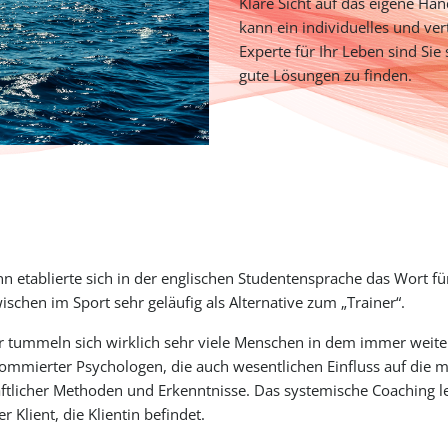
Klare Sicht auf das eigene Han
kann ein individuelles und ve
Experte für Ihr Leben sind Sie 
gute Lösungen zu finden.
ann etablierte sich in der englischen Studentensprache das Wort f
zwischen im Sport sehr geläufig als Alternative zum „Trainer“.
r tummeln sich wirklich sehr viele Menschen in dem immer weiter
renommierter Psychologen, die auch wesentlichen Einfluss auf die 
aftlicher Methoden und Erkenntnisse.
Das systemische Coaching l
Klient, die Klientin befindet.