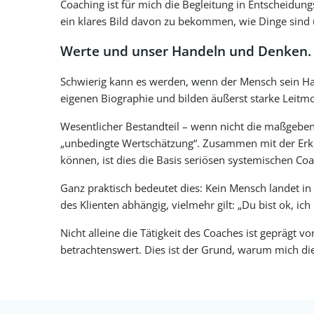
Coaching ist für mich die Begleitung in Entscheidung
ein klares Bild davon zu bekommen, wie Dinge sind un
Werte und unser Handeln und Denken.
Schwierig kann es werden, wenn der Mensch sein Ha
eigenen Biographie und bilden äußerst starke Leitm
Wesentlicher Bestandteil – wenn nicht die maßgebe
„unbedingte Wertschätzung“. Zusammen mit der Erken
können, ist dies die Basis seriösen systemischen Coa
Ganz praktisch bedeutet dies: Kein Mensch landet i
des Klienten abhängig, vielmehr gilt: „Du bist ok, ich 
Nicht alleine die Tätigkeit des Coaches ist geprägt
betrachtenswert. Dies ist der Grund, warum mich die