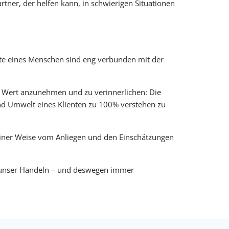
rtner, der helfen kann, in schwierigen Situationen
rte eines Menschen sind eng verbunden mit der
n Wert anzunehmen und zu verinnerlichen: Die
und Umwelt eines Klienten zu 100% verstehen zu
keiner Weise vom Anliegen und den Einschätzungen
für unser Handeln – und deswegen immer