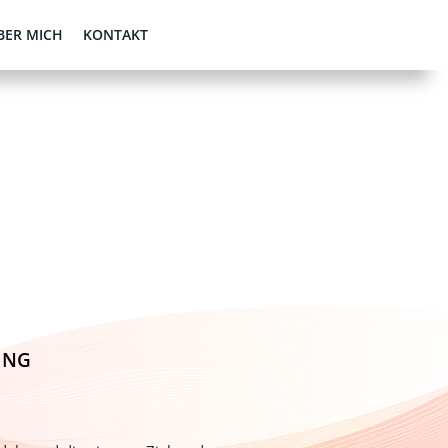
BER MICH
KONTAKT
ING