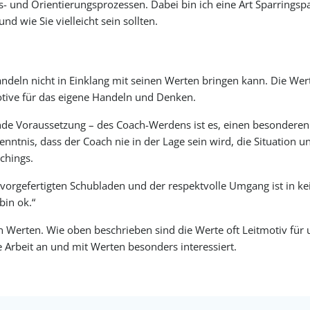
s- und Orientierungsprozessen. Dabei bin ich eine Art Sparringspa
d wie Sie vielleicht sein sollten.
ndeln nicht in Einklang mit seinen Werten bringen kann. Die We
otive für das eigene Handeln und Denken.
nde Voraussetzung – des Coach-Werdens ist es, einen besondere
ntnis, dass der Coach nie in der Lage sein wird, die Situation 
chings.
n vorgefertigten Schubladen und der respektvolle Umgang ist in 
bin ok.“
 von Werten. Wie oben beschrieben sind die Werte oft Leitmotiv 
 Arbeit an und mit Werten besonders interessiert.