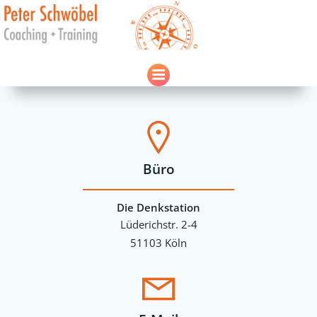
Zum
Inhalt
springen
Büro
Die Denkstation
Lüderichstr. 2-4
51103 Köln