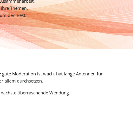
 Zusammenarbeit.
f ihre Themen,
 um den Rest.
e gute Moderation ist wach, hat lange Antennen für
or allem durchsetzen.
die nächste überraschende Wendung.