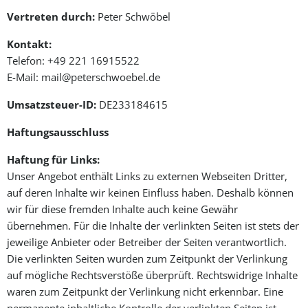
Vertreten durch:
Peter Schwöbel
Kontakt:
Telefon: +49 221 16915522
E-Mail:
mail
@
peterschwoebel.de
Umsatzsteuer-ID:
DE233184615
Haftungsausschluss
Haftung für Links:
Unser Angebot enthält Links zu externen Webseiten Dritter,
auf deren Inhalte wir keinen Einfluss haben. Deshalb können
wir für diese fremden Inhalte auch keine Gewähr
übernehmen. Für die Inhalte der verlinkten Seiten ist stets der
jeweilige Anbieter oder Betreiber der Seiten verantwortlich.
Die verlinkten Seiten wurden zum Zeitpunkt der Verlinkung
auf mögliche Rechtsverstöße überprüft. Rechtswidrige Inhalte
waren zum Zeitpunkt der Verlinkung nicht erkennbar. Eine
permanente inhaltliche Kontrolle der verlinkten Seiten ist