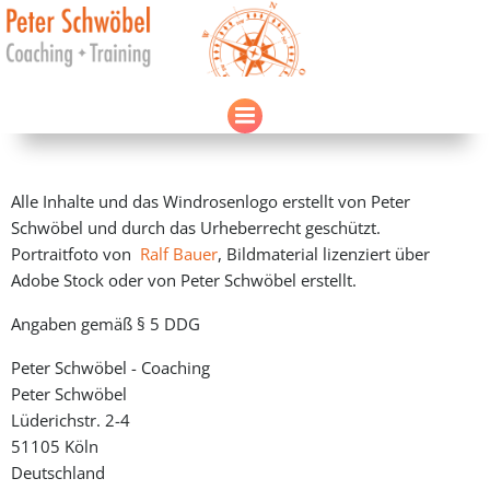
Zum
Inhalt
springen
Alle Inhalte und das Windrosenlogo erstellt von Peter
Schwöbel und durch das Urheberrecht geschützt.
Portraitfoto von
Ralf Bauer
, Bildmaterial lizenziert über
Adobe Stock oder von Peter Schwöbel erstellt.
Angaben gemäß § 5 DDG
Peter Schwöbel - Coaching
Peter Schwöbel
Lüderichstr. 2-4
51105 Köln
Deutschland