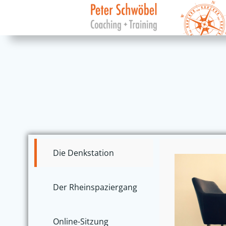
Zum
Inhalt
springen
Die Denkstation
Der Rheinspaziergang
Online-Sitzung