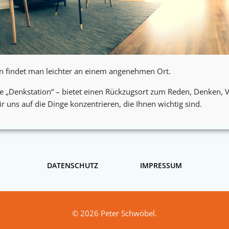
n findet man leichter an einem angenehmen Ort.
e „Denkstation“ – bietet einen Rückzugsort zum Reden, Denken, 
r uns auf die Dinge konzentrieren, die Ihnen wichtig sind.
DATENSCHUTZ
IMPRESSUM
© 2026 Peter Schwöbel.