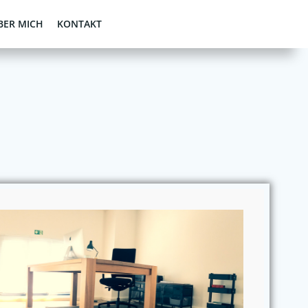
BER MICH
KONTAKT
: