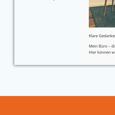
Klare Gedanke
Mein Büro – di
Hier können wi