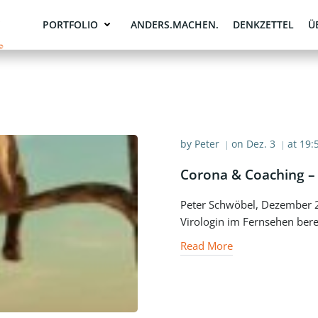
PORTFOLIO
ANDERS.MACHEN.
DENKZETTEL
Ü
by
Peter
on
Dez. 3
at
19:
|
|
Corona & Coaching –
Peter Schwöbel, Dezember 20
Virologin im Fernsehen bere
Read More