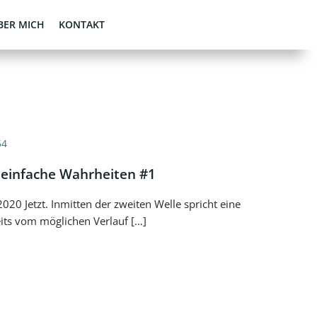
BER MICH
KONTAKT
54
 einfache Wahrheiten #1
20 Jetzt. Inmitten der zweiten Welle spricht eine
its vom möglichen Verlauf […]