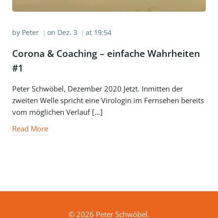
by
Peter
on
Dez. 3
at
19:54
|
|
Corona & Coaching – einfache Wahrheiten
#1
Peter Schwöbel, Dezember 2020 Jetzt. Inmitten der
zweiten Welle spricht eine Virologin im Fernsehen bereits
vom möglichen Verlauf […]
Read More
© 2026 Peter Schwöbel.